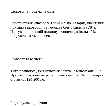
Здоров'я та продуктивність
Робота стоячи спалює у 3 рази більше калорій, ніж сидіння
покращує кровообіг та зменшує біль у спині на 78%.
Чергування позицій підвищує концентрацію на 45%,
продуктивність — на 66%.
Комфорт та безпека
Тихо працюють, не хитаються навіть на максимальній висо
Приховані механізми регулювання висоти. Змінна ширина
стільниці 120-200 см.
Індивідуальні рішення