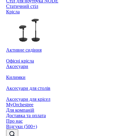
Стіл для ноутбука NODE
Статичний стіл
Крісла
Активне сидіння
Офісні крісла
Аксесуари
Килимки
Аксесуари для столів
Аксесуари для крісел
MyOrchestree
Для компаній
Доставка та оплата
Про нас
Відгуки (500+)