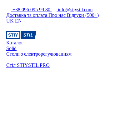
+38 096 095 99 80
info@stiystil.com
Доставка та оплата
Про нас
Відгуки (500+)
UK
EN
Каталог
Solid
Столи з електрорегулюванням
Стіл STIYSTIL PRO